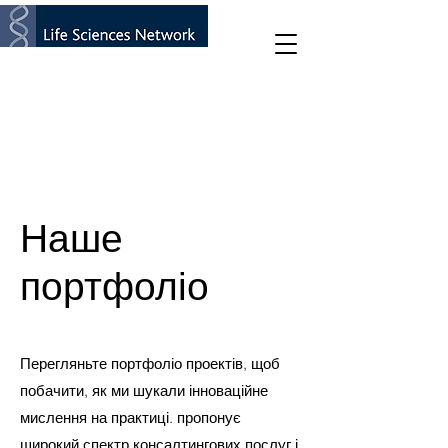
Наше
портфоліо
Перегляньте портфоліо проектів, щоб
побачити, як ми шукали інноваційне
мислення на практиці. пропонує
широкий спектр консалтингових послуг і